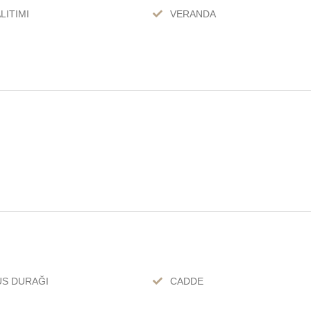
LITIMI
VERANDA
S DURAĞI
CADDE