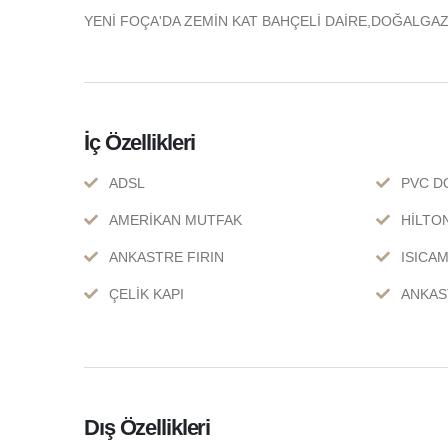
YENİ FOÇA'DA ZEMİN KAT BAHÇELİ DAİRE,DOĞALGAZ
İç Özellikleri
ADSL
PVC 
AMERİKAN MUTFAK
HİLTO
ANKASTRE FIRIN
ISICA
ÇELİK KAPI
ANKAS
Dış Özellikleri