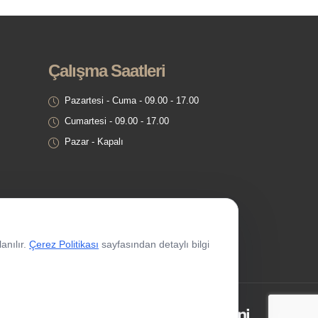
Çalışma Saatleri
Pazartesi - Cuma - 09.00 - 17.00
Cumartesi - 09.00 - 17.00
Pazar - Kapalı
anılır.
Çerez Politikası
sayfasından detaylı bilgi