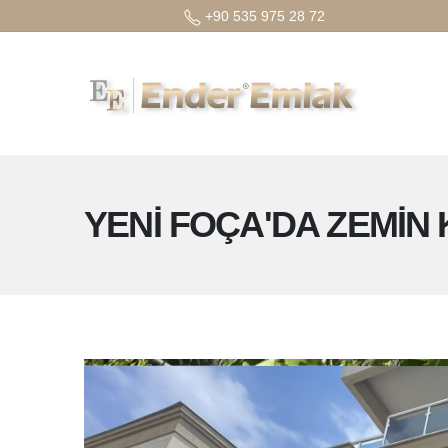
+90 535 975 28 72
YENİ FOÇA'DA ZEMİN 