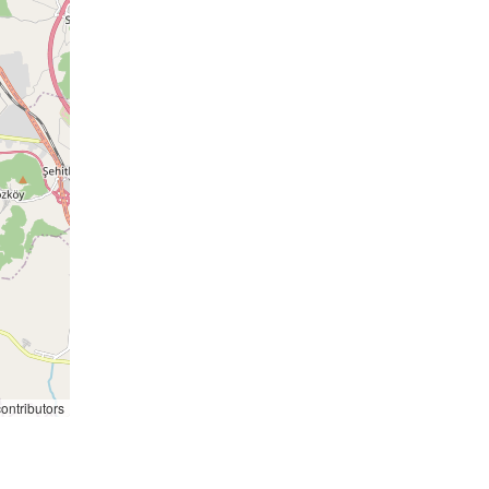
ntributors