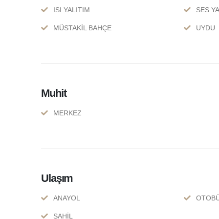
ISI YALITIM
SES YA
MÜSTAKİL BAHÇE
UYDU
Muhit
MERKEZ
Ulaşım
ANAYOL
OTOBÜ
SAHİL