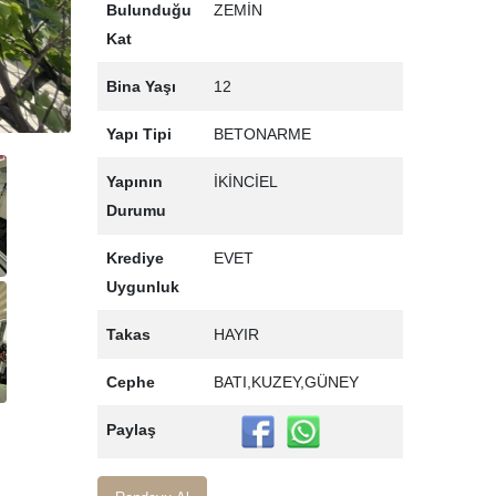
Bulunduğu
ZEMİN
Kat
Bina Yaşı
12
Yapı Tipi
BETONARME
Yapının
İKİNCİEL
Durumu
Krediye
EVET
Uygunluk
Takas
HAYIR
Cephe
BATI,KUZEY,GÜNEY
Paylaş