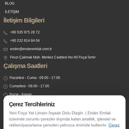
BLOG
İLETİŞİM
İletişim Bilgileri
+90 535 975 28 72
+90 232 814 84 04
ender@enderemlak.com.tr
Fevzi Çakmak Mah. Merkez Caddesi No:40 Foça/ İzmir
Çalışma Saatleri
Pazartesi - Cuma - 09.00 - 17.00
Cumartesi - 09.00 - 17.00
Pazar - Kapalı
Çerez Tercihleriniz
Yeni Foça Yat Limanı İnşaatı Dolu Dizgin. | Ender Emlak
üzerinde zorunlu çerezler dışında kalan analitik, işlevsel ve
reklam/pazarlama çerezleri yalnızca izninizle kullanılır.
Çerez