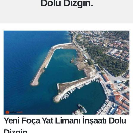
Dolu Dizgin.
Yeni Foça Yat Limanı İnşaatı Dolu
Dizgin.