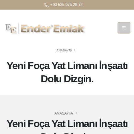
+90 535 975 28 72
ANASAYFA
Yeni Foça Yat Limanı İnşaatı
Dolu Dizgin.
ANASAYFA
Yeni Foça Yat Limanı İnşaatı